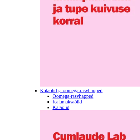
Kalaõlid ja oomega-rasvhapped
Oomega-rasvhapped
Kalamaksaõlid
Kalaõlid