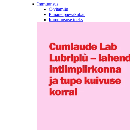
Immuunsus
C-vitamiin
Punane päevakübar
Immuunsuse toeks