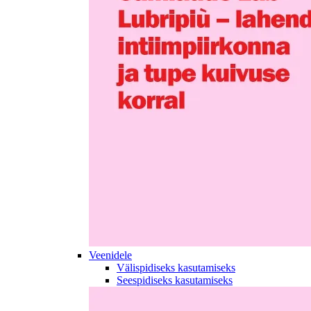
Veenidele
Välispidiseks kasutamiseks
Seespidiseks kasutamiseks