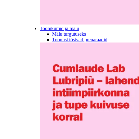
Toonikumid ja mälu
Mälu turgutuseks
Toonust tõstvad preparaadid