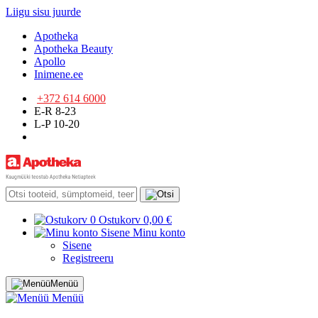
Liigu sisu juurde
Apotheka
Apotheka Beauty
Apollo
Inimene.ee
+372 614 6000
E-R 8-23
L-P 10-20
0
Ostukorv
0,00 €
Sisene
Minu konto
Sisene
Registreeru
Menüü
Menüü