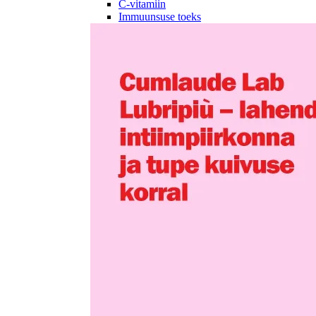
C-vitamiin
Immuunsuse toeks