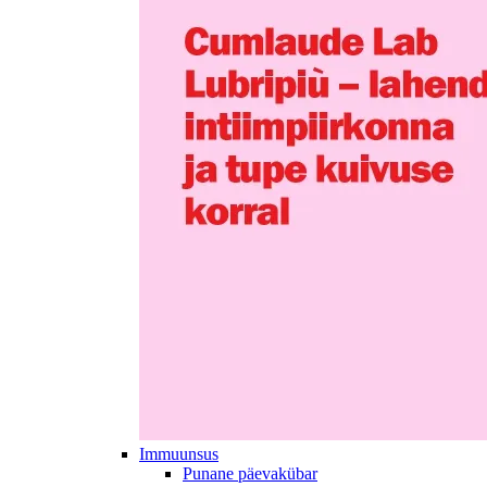
Immuunsus
Punane päevakübar