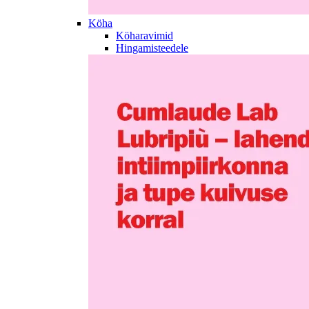
Köha
Köharavimid
Hingamisteedele