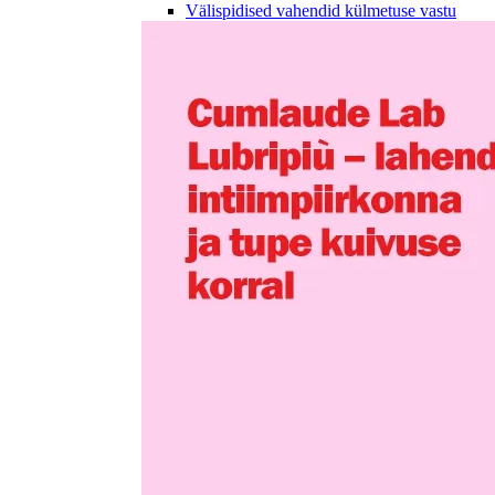
Välispidised vahendid külmetuse vastu