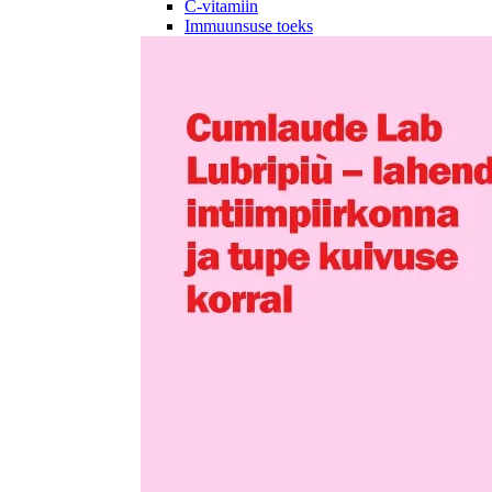
C-vitamiin
Immuunsuse toeks