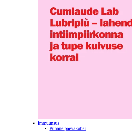
Immuunsus
Punane päevakübar