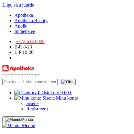
Liigu sisu juurde
Apotheka
Apotheka Beauty
Apollo
Inimene.ee
+372 614 6000
E-R 8-23
L-P 10-20
0
Ostukorv
0,00 €
Sisene
Minu konto
Sisene
Registreeru
Menüü
Menüü