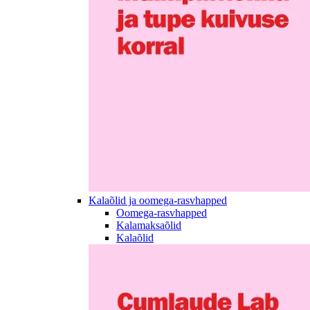
Kalaõlid ja oomega-rasvhapped
Oomega-rasvhapped
Kalamaksaõlid
Kalaõlid