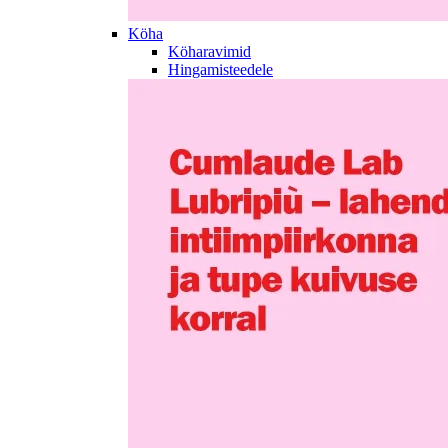
Köha
Köharavimid
Hingamisteedele