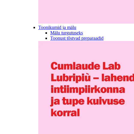
Toonikumid ja mälu
Mälu turgutuseks
Toonust tõstvad preparaadid