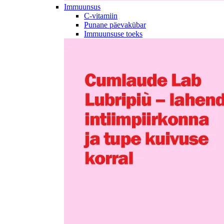
Immuunsus
C-vitamiin
Punane päevakübar
Immuunsuse toeks