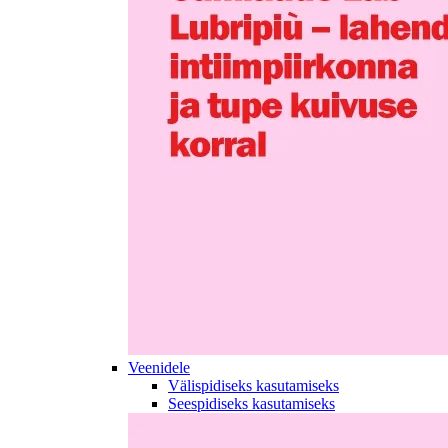
Veenidele
Välispidiseks kasutamiseks
Seespidiseks kasutamiseks