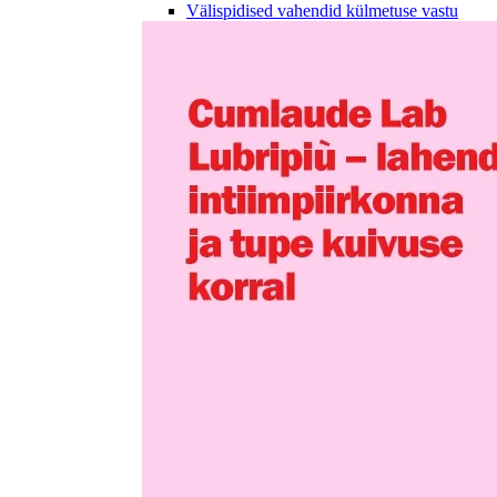
Välispidised vahendid külmetuse vastu