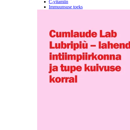
C-vitamiin
Immuunsuse toeks