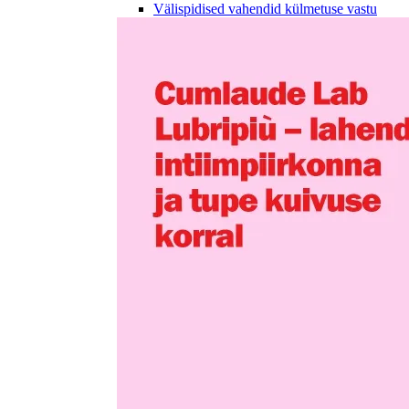
Välispidised vahendid külmetuse vastu