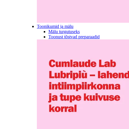
Toonikumid ja mälu
Mälu turgutuseks
Toonust tõstvad preparaadid