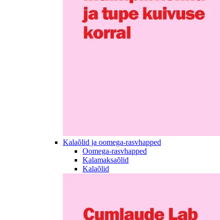
Kalaõlid ja oomega-rasvhapped
Oomega-rasvhapped
Kalamaksaõlid
Kalaõlid