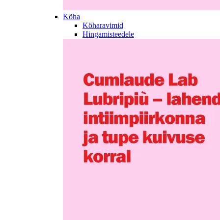
Köha
Köharavimid
Hingamisteedele