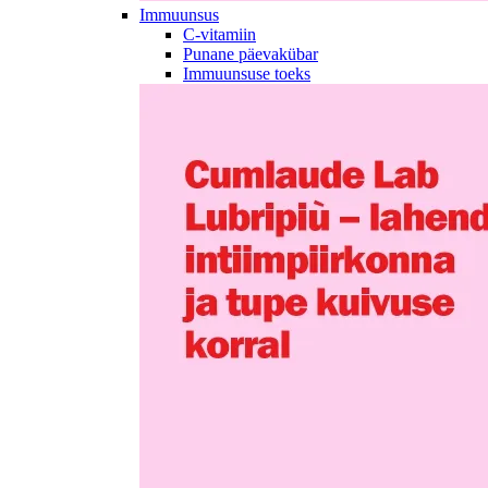
Immuunsus
C-vitamiin
Punane päevakübar
Immuunsuse toeks