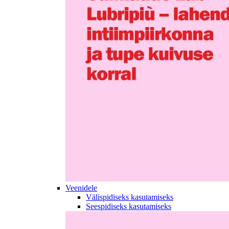
Veenidele
Välispidiseks kasutamiseks
Seespidiseks kasutamiseks