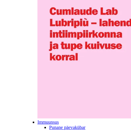
Immuunsus
Punane päevakübar