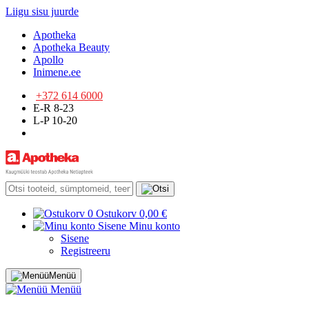
Liigu sisu juurde
Apotheka
Apotheka Beauty
Apollo
Inimene.ee
+372 614 6000
E-R 8-23
L-P 10-20
0
Ostukorv
0,00 €
Sisene
Minu konto
Sisene
Registreeru
Menüü
Menüü