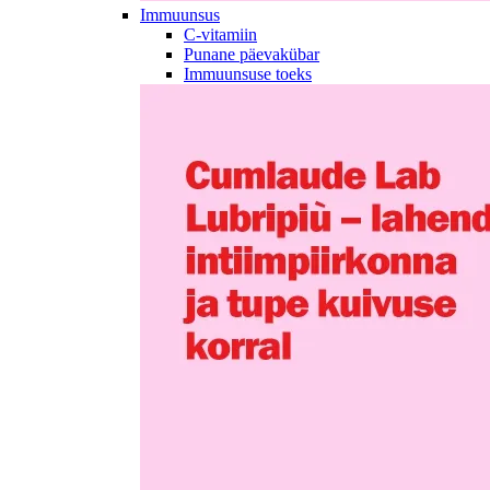
Immuunsus
C-vitamiin
Punane päevakübar
Immuunsuse toeks