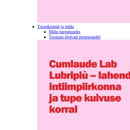
Toonikumid ja mälu
Mälu turgutuseks
Toonust tõstvad preparaadid