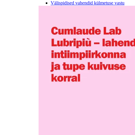
Välispidised vahendid külmetuse vastu