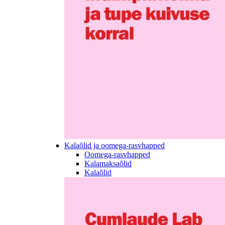
Kalaõlid ja oomega-rasvhapped
Oomega-rasvhapped
Kalamaksaõlid
Kalaõlid