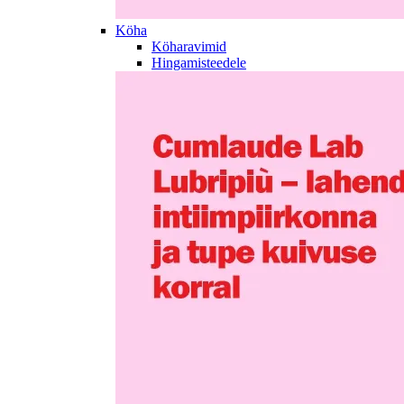
Köha
Köharavimid
Hingamisteedele