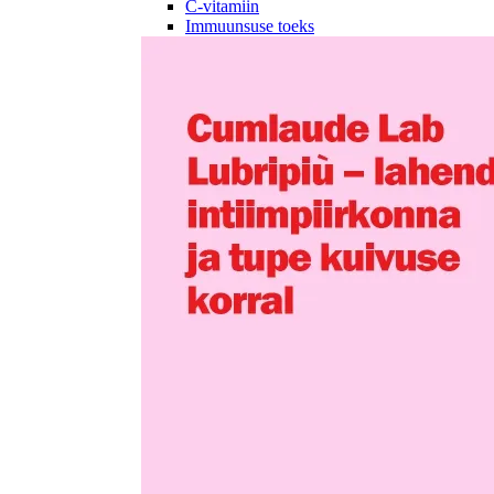
C-vitamiin
Immuunsuse toeks