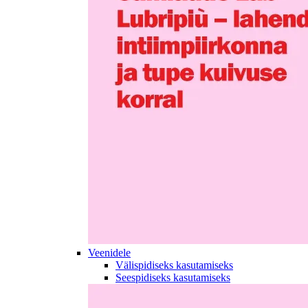
Veenidele
Välispidiseks kasutamiseks
Seespidiseks kasutamiseks