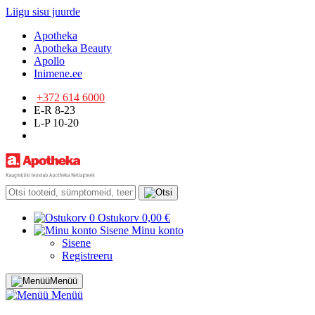
Liigu sisu juurde
Apotheka
Apotheka Beauty
Apollo
Inimene.ee
+372 614 6000
E-R 8-23
L-P 10-20
0
Ostukorv
0,00 €
Sisene
Minu konto
Sisene
Registreeru
Menüü
Menüü