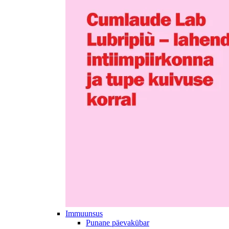
Immuunsus
Punane päevakübar