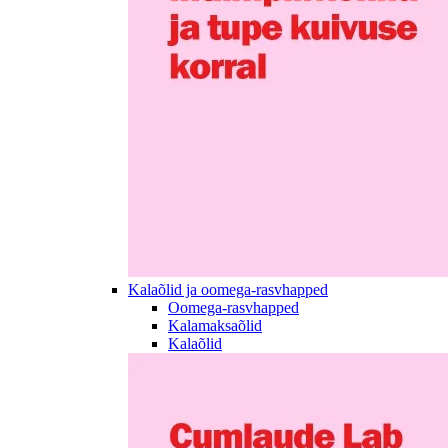
Kalaõlid ja oomega-rasvhapped
Oomega-rasvhapped
Kalamaksaõlid
Kalaõlid