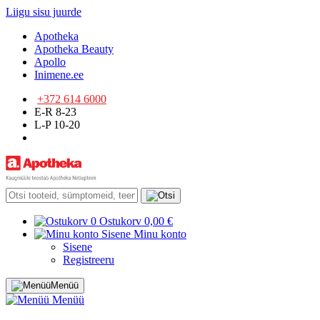
Liigu sisu juurde
Apotheka
Apotheka Beauty
Apollo
Inimene.ee
+372 614 6000
E-R 8-23
L-P 10-20
0
Ostukorv
0,00 €
Sisene
Minu konto
Sisene
Registreeru
Menüü
Menüü