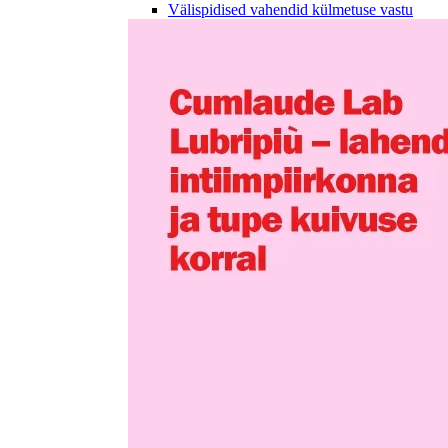
Välispidised vahendid külmetuse vastu