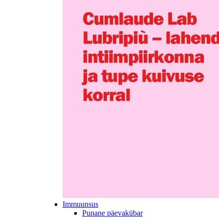
Immuunsus
Punane päevakübar