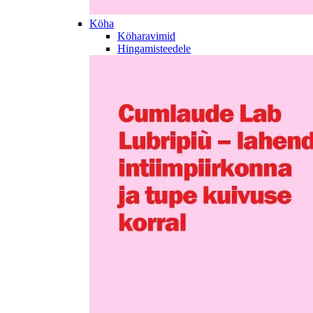
Köha
Köharavimid
Hingamisteedele