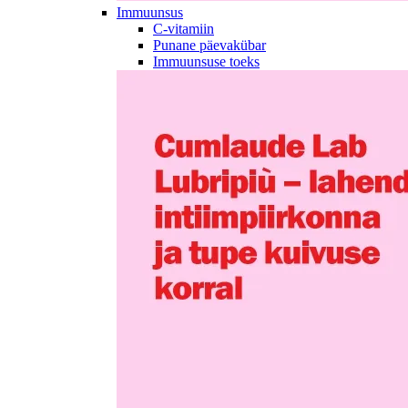
Immuunsus
C-vitamiin
Punane päevakübar
Immuunsuse toeks