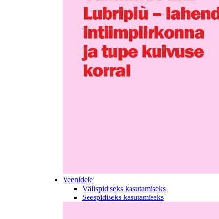
Veenidele
Välispidiseks kasutamiseks
Seespidiseks kasutamiseks