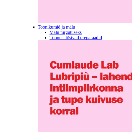
Toonikumid ja mälu
Mälu turgutuseks
Toonust tõstvad preparaadid