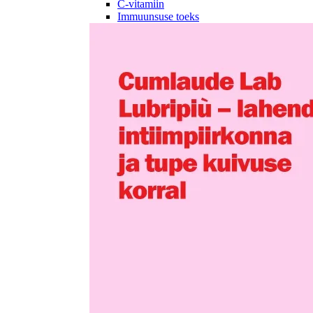
C-vitamiin
Immuunsuse toeks