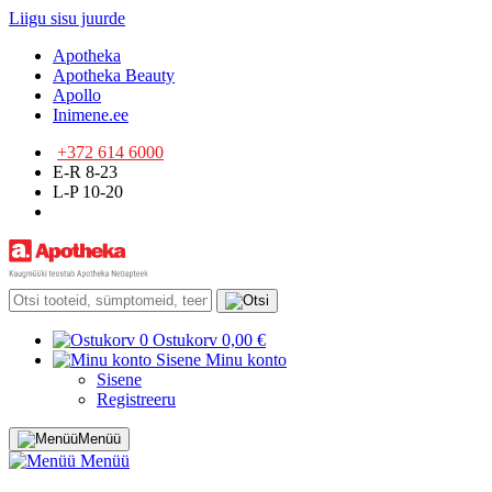
Liigu sisu juurde
Apotheka
Apotheka Beauty
Apollo
Inimene.ee
+372 614 6000
E-R 8-23
L-P 10-20
0
Ostukorv
0,00 €
Sisene
Minu konto
Sisene
Registreeru
Menüü
Menüü