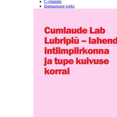
C-vitamiin
Immuunsuse toeks