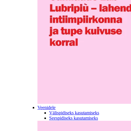
Veenidele
Välispidiseks kasutamiseks
Seespidiseks kasutamiseks