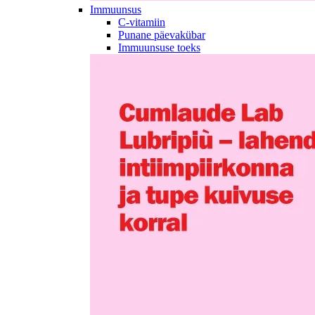
Immuunsus
C-vitamiin
Punane päevakübar
Immuunsuse toeks