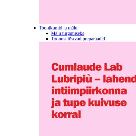
Toonikumid ja mälu
Mälu turgutuseks
Toonust tõstvad preparaadid