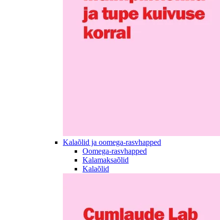
Kalaõlid ja oomega-rasvhapped
Oomega-rasvhapped
Kalamaksaõlid
Kalaõlid