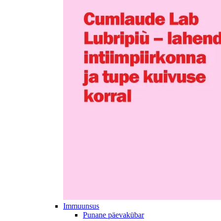
Immuunsus
Punane päevakübar