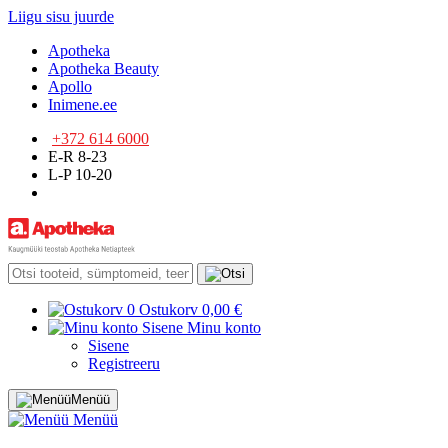
Liigu sisu juurde
Apotheka
Apotheka Beauty
Apollo
Inimene.ee
+372 614 6000
E-R 8-23
L-P 10-20
0
Ostukorv
0,00 €
Sisene
Minu konto
Sisene
Registreeru
Menüü
Menüü