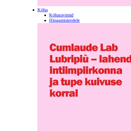
Köha
Köharavimid
Hingamisteedele