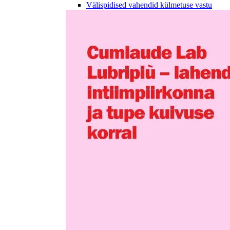
Välispidised vahendid külmetuse vastu