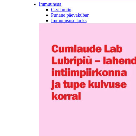
Immuunsus
C-vitamiin
Punane päevakübar
Immuunsuse toeks