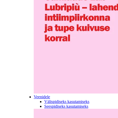
Veenidele
Välispidiseks kasutamiseks
Seespidiseks kasutamiseks