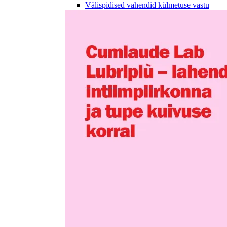
Välispidised vahendid külmetuse vastu