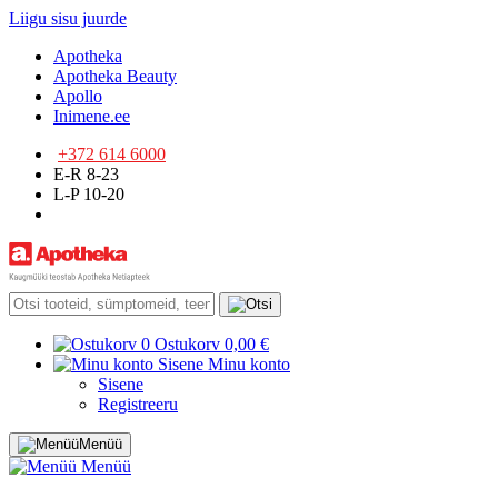
Liigu sisu juurde
Apotheka
Apotheka Beauty
Apollo
Inimene.ee
+372 614 6000
E-R 8-23
L-P 10-20
0
Ostukorv
0,00 €
Sisene
Minu konto
Sisene
Registreeru
Menüü
Menüü