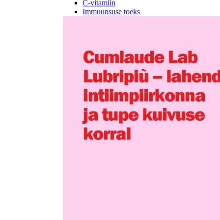
C-vitamiin
Immuunsuse toeks