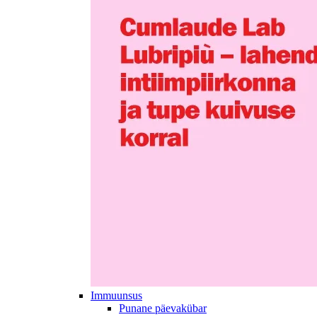
Immuunsus
Punane päevakübar