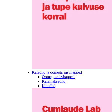
Kalaõlid ja oomega-rasvhapped
Oomega-rasvhapped
Kalamaksaõlid
Kalaõlid