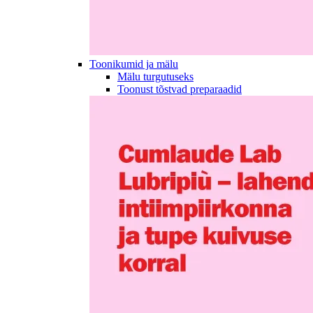
Toonikumid ja mälu
Mälu turgutuseks
Toonust tõstvad preparaadid