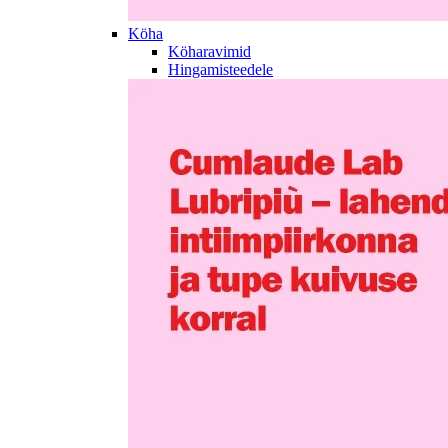
Köha
Köharavimid
Hingamisteedele