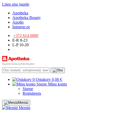
Liigu sisu juurde
Apotheka
Apotheka Beauty
Apollo
Inimene.ee
+372 614 6000
E-R 8-23
L-P 10-20
0
Ostukorv
0,00 €
Sisene
Minu konto
Sisene
Registreeru
Menüü
Menüü