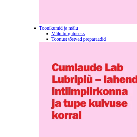
Toonikumid ja mälu
Mälu turgutuseks
Toonust tõstvad preparaadid