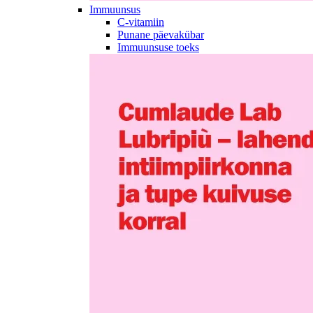
Immuunsus
C-vitamiin
Punane päevakübar
Immuunsuse toeks