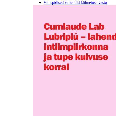
Välispidised vahendid külmetuse vastu