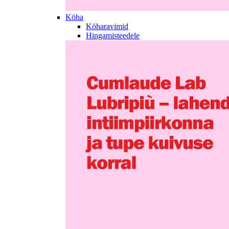
Köha
Köharavimid
Hingamisteedele