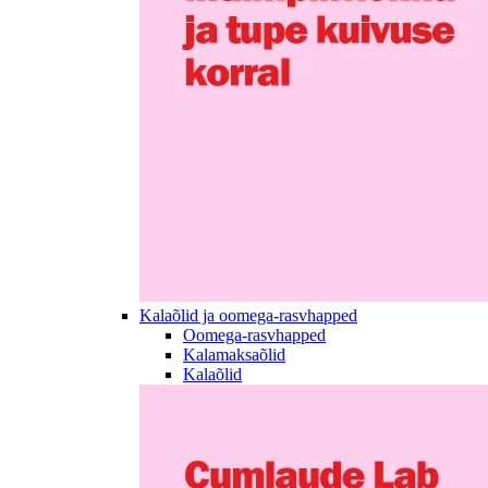
Kalaõlid ja oomega-rasvhapped
Oomega-rasvhapped
Kalamaksaõlid
Kalaõlid