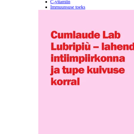
C-vitamiin
Immuunsuse toeks