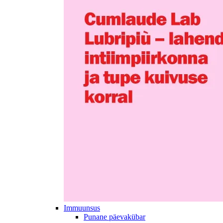
Immuunsus
Punane päevakübar