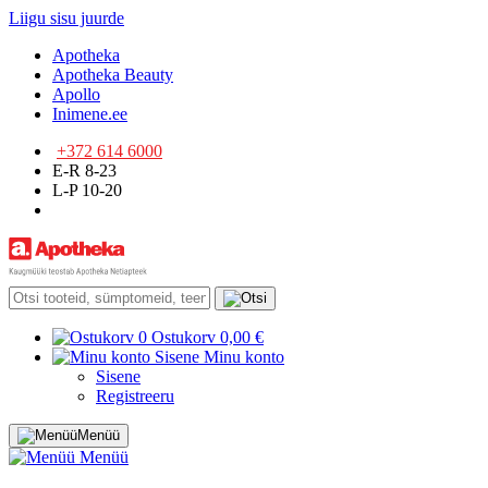
Liigu sisu juurde
Apotheka
Apotheka Beauty
Apollo
Inimene.ee
+372 614 6000
E-R 8-23
L-P 10-20
0
Ostukorv
0,00 €
Sisene
Minu konto
Sisene
Registreeru
Menüü
Menüü