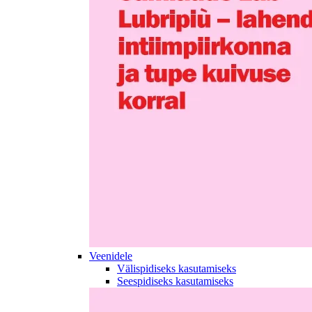
Veenidele
Välispidiseks kasutamiseks
Seespidiseks kasutamiseks