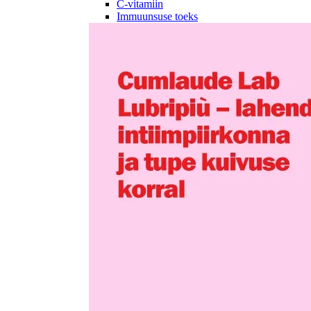
C-vitamiin
Immuunsuse toeks