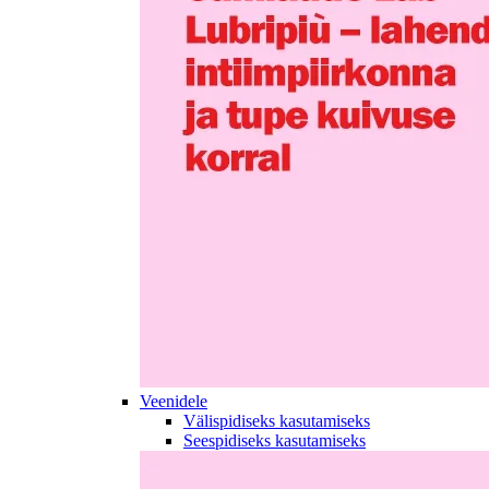
Veenidele
Välispidiseks kasutamiseks
Seespidiseks kasutamiseks