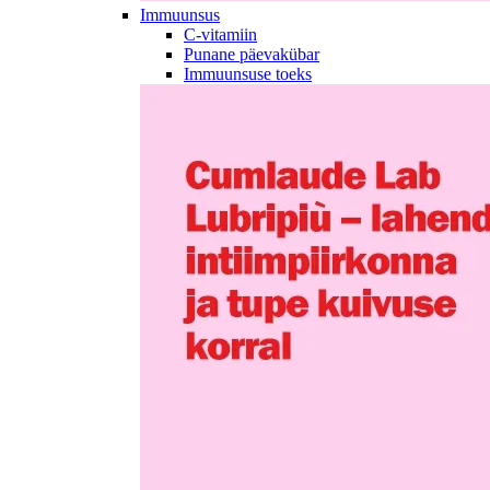
Immuunsus
C-vitamiin
Punane päevakübar
Immuunsuse toeks