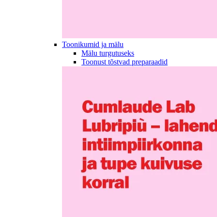
Toonikumid ja mälu
Mälu turgutuseks
Toonust tõstvad preparaadid