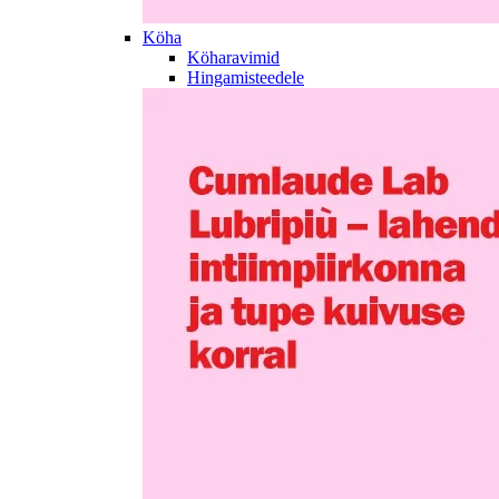
Köha
Köharavimid
Hingamisteedele