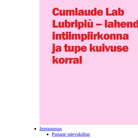
Immuunsus
Punane päevakübar