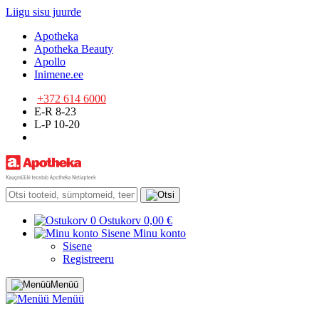
Liigu sisu juurde
Apotheka
Apotheka Beauty
Apollo
Inimene.ee
+372 614 6000
E-R 8-23
L-P 10-20
0
Ostukorv
0,00 €
Sisene
Minu konto
Sisene
Registreeru
Menüü
Menüü