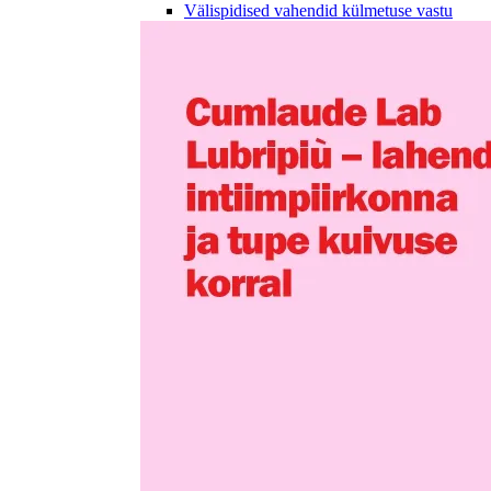
Välispidised vahendid külmetuse vastu