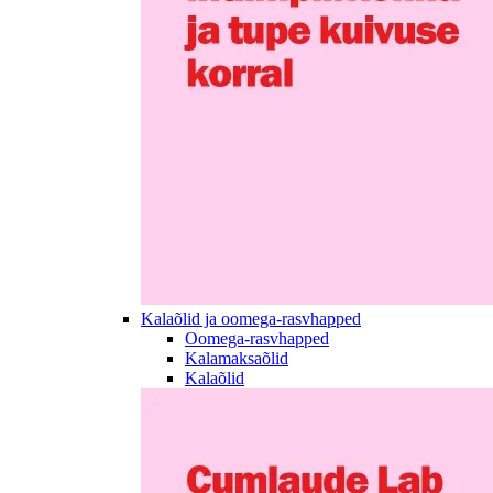
Kalaõlid ja oomega-rasvhapped
Oomega-rasvhapped
Kalamaksaõlid
Kalaõlid