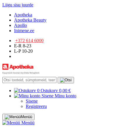
Liigu sisu juurde
Apotheka
Apotheka Beauty
Apollo
Inimene.ee
+372 614 6000
E-R 8-23
L-P 10-20
0
Ostukorv
0,00 €
Sisene
Minu konto
Sisene
Registreeru
Menüü
Menüü