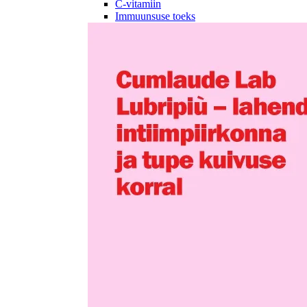
C-vitamiin
Immuunsuse toeks