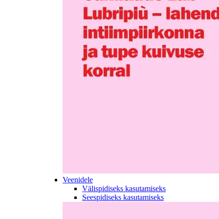
Veenidele
Välispidiseks kasutamiseks
Seespidiseks kasutamiseks