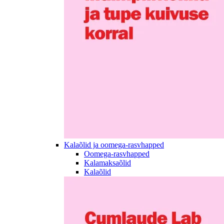
Kalaõlid ja oomega-rasvhapped
Oomega-rasvhapped
Kalamaksaõlid
Kalaõlid