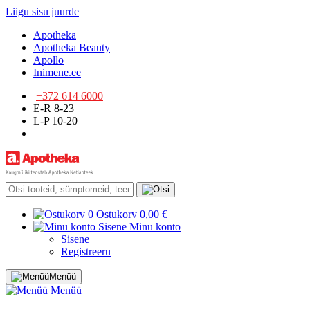
Liigu sisu juurde
Apotheka
Apotheka Beauty
Apollo
Inimene.ee
+372 614 6000
E-R 8-23
L-P 10-20
0
Ostukorv
0,00 €
Sisene
Minu konto
Sisene
Registreeru
Menüü
Menüü