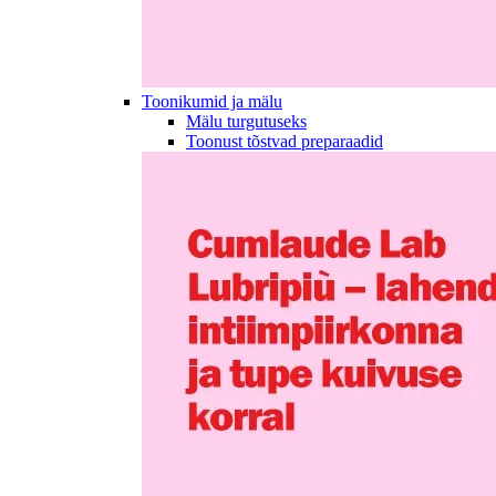
Toonikumid ja mälu
Mälu turgutuseks
Toonust tõstvad preparaadid