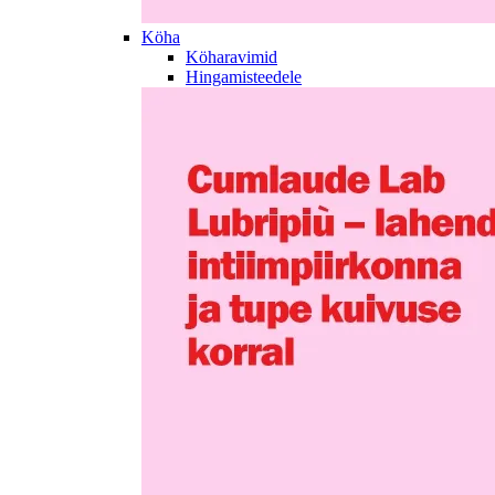
Köha
Köharavimid
Hingamisteedele