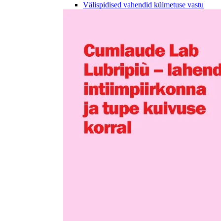
Välispidised vahendid külmetuse vastu