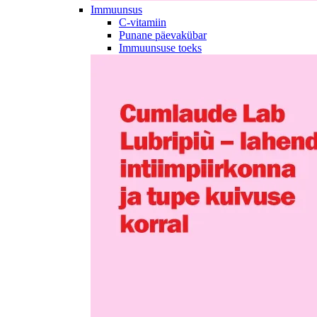
Immuunsus
C-vitamiin
Punane päevakübar
Immuunsuse toeks