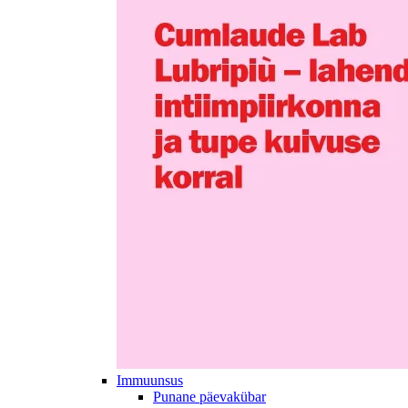
Immuunsus
Punane päevakübar