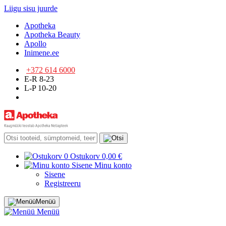
Liigu sisu juurde
Apotheka
Apotheka Beauty
Apollo
Inimene.ee
+372 614 6000
E-R 8-23
L-P 10-20
0
Ostukorv
0,00 €
Sisene
Minu konto
Sisene
Registreeru
Menüü
Menüü