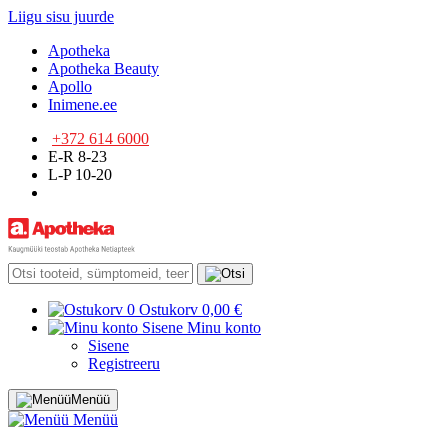
Liigu sisu juurde
Apotheka
Apotheka Beauty
Apollo
Inimene.ee
+372 614 6000
E-R 8-23
L-P 10-20
0
Ostukorv
0,00 €
Sisene
Minu konto
Sisene
Registreeru
Menüü
Menüü