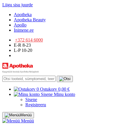
Liigu sisu juurde
Apotheka
Apotheka Beauty
Apollo
Inimene.ee
+372 614 6000
E-R 8-23
L-P 10-20
0
Ostukorv
0,00 €
Sisene
Minu konto
Sisene
Registreeru
Menüü
Menüü