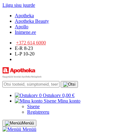
Liigu sisu juurde
Apotheka
Apotheka Beauty
Apollo
Inimene.ee
+372 614 6000
E-R 8-23
L-P 10-20
0
Ostukorv
0,00 €
Sisene
Minu konto
Sisene
Registreeru
Menüü
Menüü