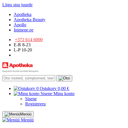
Liigu sisu juurde
Apotheka
Apotheka Beauty
Apollo
Inimene.ee
+372 614 6000
E-R 8-23
L-P 10-20
0
Ostukorv
0,00 €
Sisene
Minu konto
Sisene
Registreeru
Menüü
Menüü