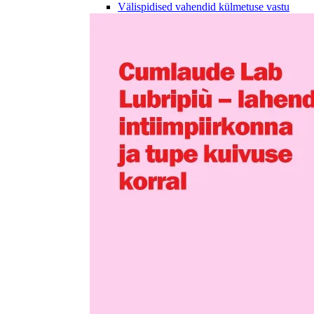
Välispidised vahendid külmetuse vastu