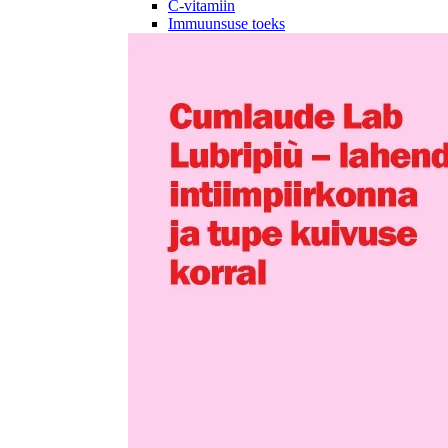
C-vitamiin
Immuunsuse toeks