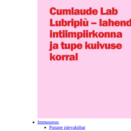
Immuunsus
Punane päevakübar