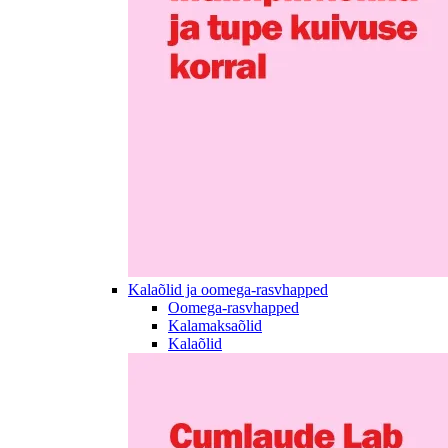
Kalaõlid ja oomega-rasvhapped
Oomega-rasvhapped
Kalamaksaõlid
Kalaõlid