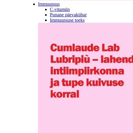
Immuunsus
C-vitamiin
Punane päevakübar
Immuunsuse toeks