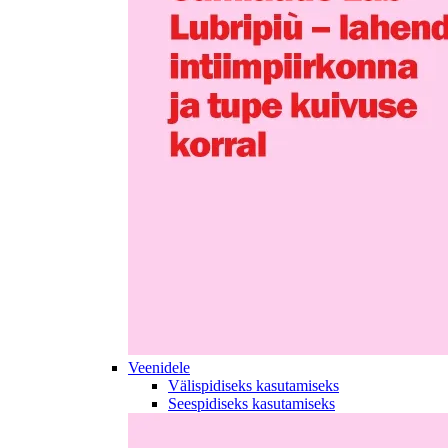
Veenidele
Välispidiseks kasutamiseks
Seespidiseks kasutamiseks