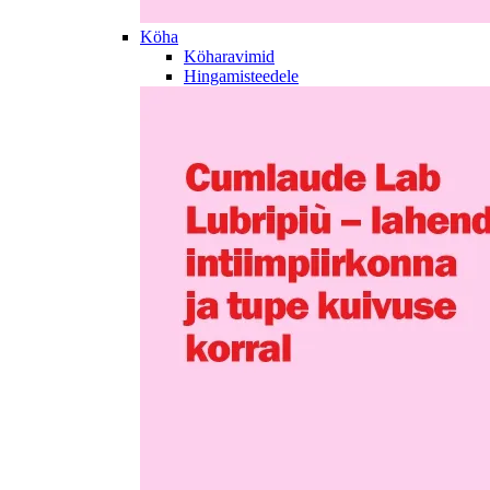
Köha
Köharavimid
Hingamisteedele