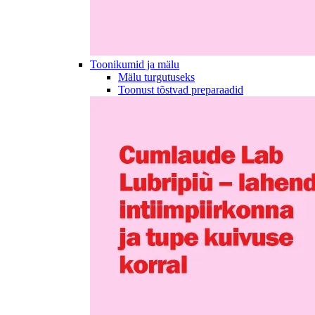
Toonikumid ja mälu
Mälu turgutuseks
Toonust tõstvad preparaadid