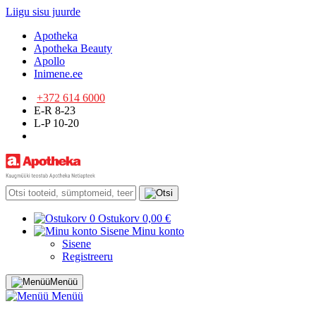
Liigu sisu juurde
Apotheka
Apotheka Beauty
Apollo
Inimene.ee
+372 614 6000
E-R 8-23
L-P 10-20
0
Ostukorv
0,00 €
Sisene
Minu konto
Sisene
Registreeru
Menüü
Menüü