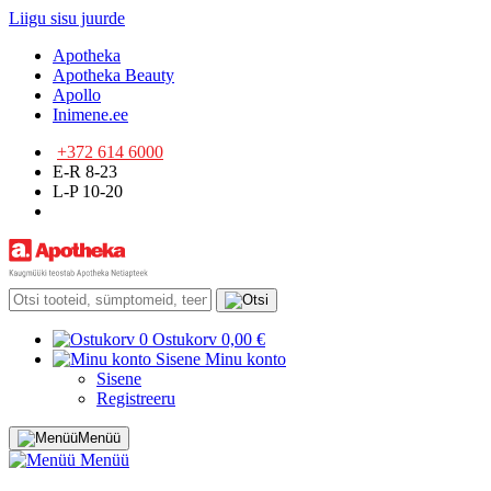
Liigu sisu juurde
Apotheka
Apotheka Beauty
Apollo
Inimene.ee
+372 614 6000
E-R 8-23
L-P 10-20
0
Ostukorv
0,00 €
Sisene
Minu konto
Sisene
Registreeru
Menüü
Menüü