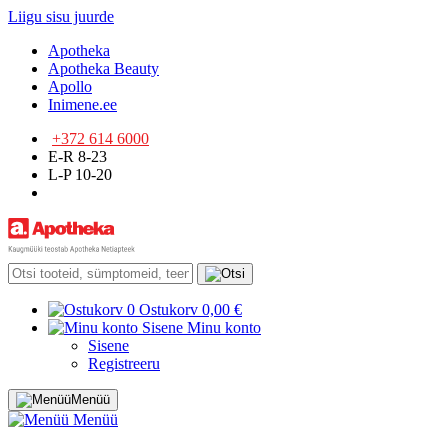
Liigu sisu juurde
Apotheka
Apotheka Beauty
Apollo
Inimene.ee
+372 614 6000
E-R 8-23
L-P 10-20
0
Ostukorv
0,00 €
Sisene
Minu konto
Sisene
Registreeru
Menüü
Menüü