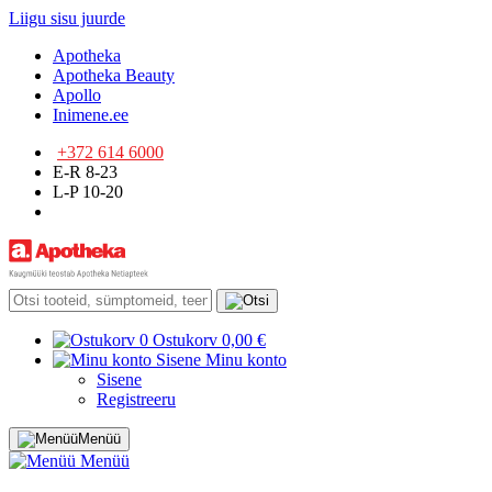
Liigu sisu juurde
Apotheka
Apotheka Beauty
Apollo
Inimene.ee
+372 614 6000
E-R 8-23
L-P 10-20
0
Ostukorv
0,00 €
Sisene
Minu konto
Sisene
Registreeru
Menüü
Menüü