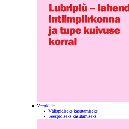
Veenidele
Välispidiseks kasutamiseks
Seespidiseks kasutamiseks