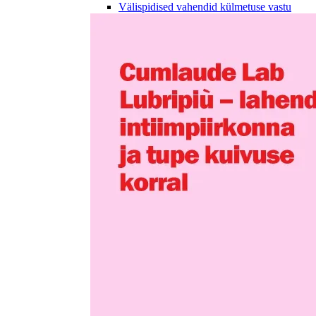
Välispidised vahendid külmetuse vastu