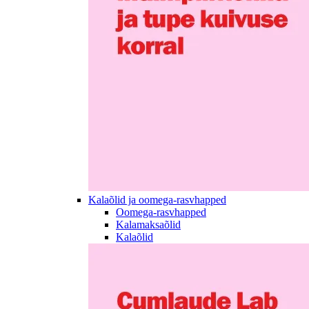
Kalaõlid ja oomega-rasvhapped
Oomega-rasvhapped
Kalamaksaõlid
Kalaõlid