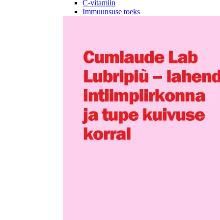
C-vitamiin
Immuunsuse toeks