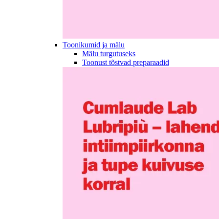
Toonikumid ja mälu
Mälu turgutuseks
Toonust tõstvad preparaadid