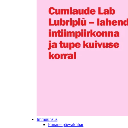
Immuunsus
Punane päevakübar