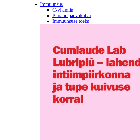
Immuunsus
C-vitamiin
Punane päevakübar
Immuunsuse toeks