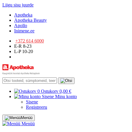
Liigu sisu juurde
Apotheka
Apotheka Beauty
Apollo
Inimene.ee
+372 614 6000
E-R 8-23
L-P 10-20
0
Ostukorv
0,00 €
Sisene
Minu konto
Sisene
Registreeru
Menüü
Menüü