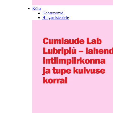
Köha
Köharavimid
Hingamisteedele