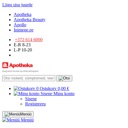
Liigu sisu juurde
Apotheka
Apotheka Beauty
Apollo
Inimene.ee
+372 614 6000
E-R 8-23
L-P 10-20
0
Ostukorv
0,00 €
Sisene
Minu konto
Sisene
Registreeru
Menüü
Menüü